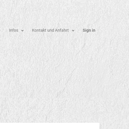
e
Infos
Kontakt und Anfahrt
Sign in