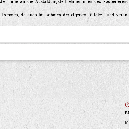
ster Linie an die Ausbildungsteilnehmer:innen des kooperieren
willkommen, da auch im Rahmen der eigenen Tätigkeit und Veran
Bü
M