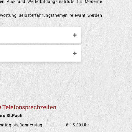
den Aus- und Weiterbildungsinstituts für Moderne
twortung Selbsterfahrungsthemen relevant werden
Telefonsprechzeiten
ro St.Pauli
ontag bis Donnerstag 8-15.30 Uhr