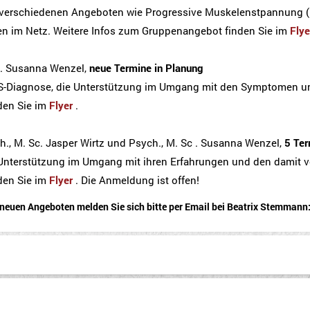
 verschiedenen Angeboten wie Progressive Muskelenstpannung (
ren im Netz. Weitere Infos zum Gruppenangebot finden Sie im
Flye
c . Susanna Wenzel,
neue Termine in Planung
HS-Diagnose, die Unterstützung im Umgang mit den Symptomen u
den Sie im
Flyer
.
ych., M. Sc. Jasper Wirtz und Psych., M. Sc . Susanna Wenzel,
5 Te
ie Unterstützung im Umgang mit ihren Erfahrungen und den damit
den Sie im
Flyer
. Die Anmeldung ist offen!
neuen Angeboten melden Sie sich bitte per Email bei Beatrix Stemmann