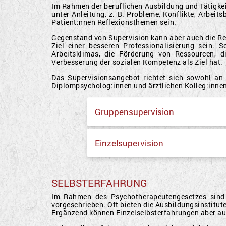
Im Rahmen der beruflichen Ausbildung und Tätigkeit
unter Anleitung, z. B. Probleme, Konflikte, Arbe
Patient:nnen Reflexionsthemen sein.
Gegenstand von Supervision kann aber auch die Ref
Ziel einer besseren Professionalisierung sein. 
Arbeitsklimas, die Förderung von Ressourcen, d
Verbesserung der sozialen Kompetenz als Ziel hat.
Das Supervisionsangebot richtet sich sowohl an 
Diplompsycholog:innen und ärztlichen Kolleg:innen,
Gruppensupervision
Einzelsupervision
SELBSTERFAHRUNG
Im Rahmen des Psychotherapeutengesetzes sind 
vorgeschrieben. Oft bieten die Ausbildungsinstitut
Ergänzend können Einzelselbsterfahrungen aber a