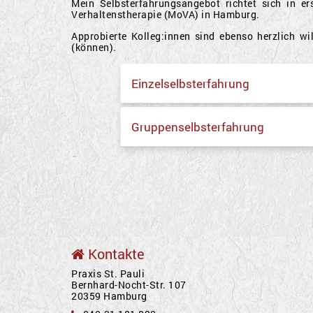
Mein Selbsterfahrungsangebot richtet sich in er
Verhaltenstherapie (MoVA) in Hamburg.
Approbierte Kolleg:innen sind ebenso herzlich 
(können).
Einzelselbsterfahrung
Gruppenselbsterfahrung
Kontakte
Praxis St. Pauli
Bernhard-Nocht-Str. 107
20359 Hamburg