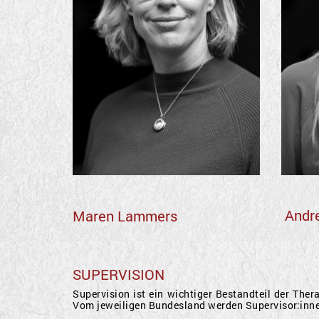
Andre
Maren Lammers
SUPERVISION
Supervision ist ein wichtiger Bestandteil der The
Vom jeweiligen Bundesland werden Supervisor:inne