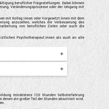
wältigung beruflicher Fragestellungen. Dabei können
igerung, Veränderungsprozesse oder der Umgang mit
nen mit Kolleg:innen oder Vorgesetzt:innen mit dem
icherung anzusehen, welches die Verbesserung des
rarbeitung von beruflichen Zielen oder auch die
rztlichen Psychotherapeut:innen als auch an alle
bildung mindestens 120 Stunden Selbsterfahrung
 denen ein großer Teil der Stunden absolviert wird.
en.