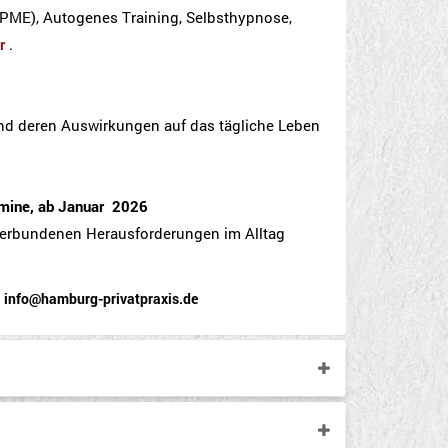
PME), Autogenes Training, Selbsthypnose,
r
.
nd deren Auswirkungen auf das tägliche Leben
rmine,
ab Januar
2026
 verbundenen Herausforderungen im Alltag
: info@hamburg-privatpraxis.de