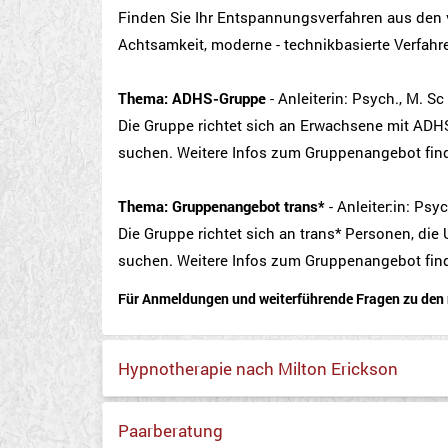
Finden Sie Ihr Entspannungsverfahren aus den
Achtsamkeit, moderne - technikbasierte Verfah
Thema: ADHS-Gruppe
- Anleiterin: Psych., M. S
Die Gruppe richtet sich an Erwachsene mit AD
suchen. Weitere Infos zum Gruppenangebot fin
Thema: Gruppenangebot trans*
- Anleiter:in: Ps
Die Gruppe richtet sich an trans* Personen, d
suchen. Weitere Infos zum Gruppenangebot fin
Für Anmeldungen und weiterführende Fragen zu den 
Hypnotherapie nach Milton Erickson
Paarberatung