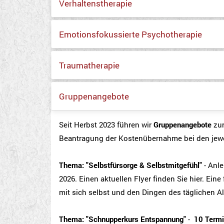
Verhaltenstherapie
Emotionsfokussierte Psychotherapie
Traumatherapie
Gruppenangebote
Seit Herbst 2023 führen wir
Gruppenangebote
zur
Beantragung der Kostenübernahme bei den jewe
Thema: "Selbstfürsorge & Selbstmitgefühl"
- Anl
2026. Einen aktuellen Flyer finden Sie hier. Ei
mit sich selbst und den Dingen des täglichen Al
Thema: "Schnupperkurs Entspannung"
-
10 Termi