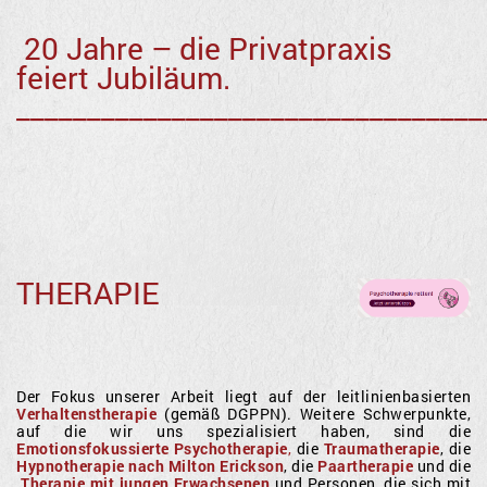
20 Jahre – die Privatpraxis
feiert Jubiläum.
_________________________________
THERAPIE
Der Fokus unserer Arbeit liegt auf der leitlinienbasierten
Verhaltenstherapie
(gemäß DGPPN). Weitere Schwerpunkte,
auf die wir uns spezialisiert haben, sind die
Emotionsfokussierte Psychotherapie
,
die
Traumatherapie
, die
Hypnotherapie nach Milton Erickson
, die
Paartherapie
und die
Therapie mit jungen Erwachsenen
und Personen, die sich mit