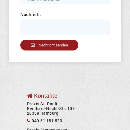
Nachricht
Nachricht senden
Kontakte
Praxis St. Pauli
Bernhard-Nocht-Str. 107
20359 Hamburg
040-31 181 820
Praxis Sternschanze