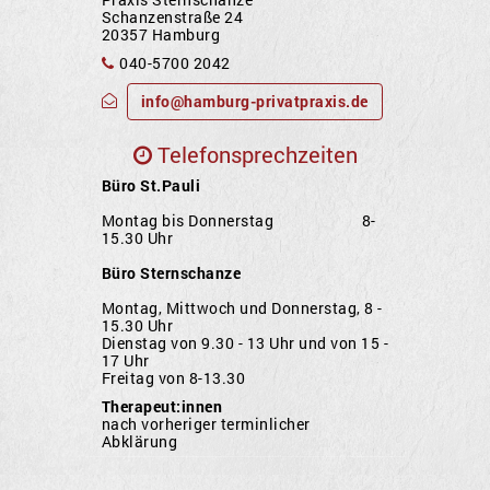
Schanzenstraße 24
20357 Hamburg
040-5700 2042
info@hamburg-privatpraxis.de
Telefonsprechzeiten
Büro St.Pauli
Montag bis Donnerstag 8-
15.30 Uhr
Büro Sternschanze
Montag, Mittwoch und Donnerstag, 8 -
15.30 Uhr
Dienstag von 9.30 - 13 Uhr und von 15 -
17 Uhr
Freitag von 8-13.30
Therapeut:innen
nach vorheriger terminlicher
Abklärung